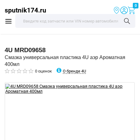
0
sputnik174.ru
4U
MRD09658
Смазка универсальная пластика 4U аэр Ароматная
400мл
О бренде 4U
0 оценок