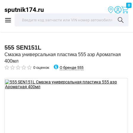
0
sputnik174.ru
555
SEN151L
Смазка универсальная пластика 555 аэр Ароматная
400мл
О бренде 555
0 оценок