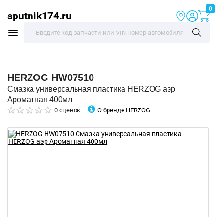
0
sputnik174.ru
HERZOG
HW07510
Смазка универсальная пластика HERZOG аэр
Ароматная 400мл
О бренде HERZOG
0 оценок