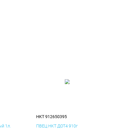
HKT 912650395
й 1л.
ПВЕЦ HKT ДОТ4 910г