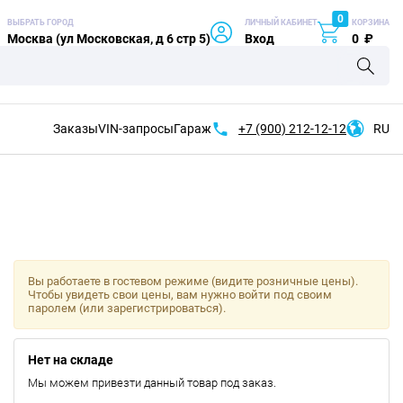
0
ВЫБРАТЬ ГОРОД
ЛИЧНЫЙ КАБИНЕТ
КОРЗИНА
Москва (ул Московская, д 6 стр 5)
Вход
0
₽
Заказы
VIN-запросы
Гараж
+7 (900)
212-12-12
RU
Вы работаете в гостевом режиме (видите розничные цены).
Чтобы увидеть свои цены, вам нужно войти под своим
паролем (или зарегистрироваться).
Нет на складе
Мы можем привезти данный товар под заказ.