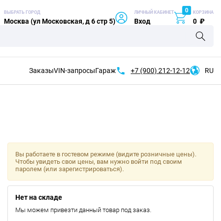
0
ВЫБРАТЬ ГОРОД
ЛИЧНЫЙ КАБИНЕТ
КОРЗИНА
Москва (ул Московская, д 6 стр 5)
Вход
0
₽
Заказы
VIN-запросы
Гараж
+7 (900)
212-12-12
RU
Вы работаете в гостевом режиме (видите розничные цены).
Чтобы увидеть свои цены, вам нужно войти под своим
паролем (или зарегистрироваться).
Нет на складе
Мы можем привезти данный товар под заказ.