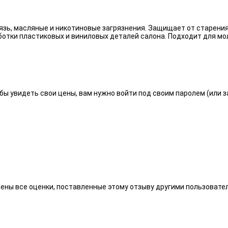
язь, масляные и никотиновые загрязнения. Защищает от старения
отки пластиковых и виниловых деталей салона. Подходит для мо
бы увидеть свои цены, вам нужно войти под своим паролем (или 
алены все оценки, поставленные этому отзыву другими пользоват