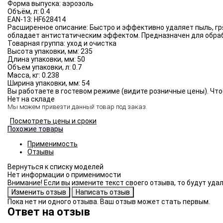
Форма выпуска:
аэрозоль
Объём, л:
0.4
EAN-13:
HF628414
Расширенное описание:
Быстро и эффективно удаляет пыль, гр
обладает антистатическим эффектом. Предназначен для обраб
Товарная группа:
уход и очистка
Высота упаковки, мм:
235
Длина упаковки, мм:
50
Объем упаковки, л:
0.7
Масса, кг:
0.238
Ширина упаковки, мм:
54
Вы работаете в гостевом режиме (видите розничные цены). Что
Нет на складе
Мы можем привезти данный товар под заказ.
Посмотреть цены и сроки
Похожие товары
Применимость
Отзывы
Нет информации о применимости
Внимание! Если вы измените текст своего отзыва, то будут уд
Пока нет ни одного отзыва. Ваш отзыв может стать первым.
Ответ на отзыв