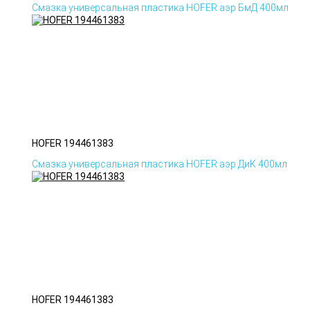
Смазка универсальная пластика HOFER аэр БмД 400мл
HOFER 194461383
Смазка универсальная пластика HOFER аэр ДиК 400мл
HOFER 194461383