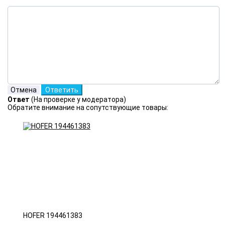
Ответ
(На проверке у модератора)
Обратите внимание на сопутствующие товары:
HOFER 194461383