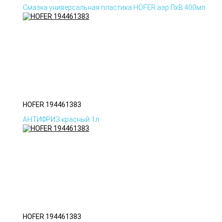
Смазка универсальная пластика HOFER аэр ПхВ 400мл
HOFER 194461383
АНТИФРИЗ красный 1л.
HOFER 194461383