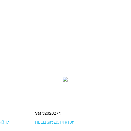
Sat 52020274
й 1л.
ПВЕЦ Sat ДОТ4 910г