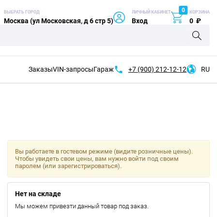
0
ВЫБРАТЬ ГОРОД
ЛИЧНЫЙ КАБИНЕТ
КОРЗИНА
Москва (ул Московская, д 6 стр 5)
Вход
0
₽
Заказы
VIN-запросы
Гараж
+7 (900)
212-12-12
RU
Вы работаете в гостевом режиме (видите розничные цены).
Чтобы увидеть свои цены, вам нужно войти под своим
паролем (или зарегистрироваться).
Нет на складе
Мы можем привезти данный товар под заказ.