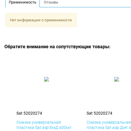
Применимость
Отзывы
Нет информации о применимости
Обратите внимание на сопутствующие товары:
Sat 52020274
Sat 52020274
Смазка универсальная
Смазка универсальна
пластика Sat аэр БмД 400мл
пластика Sat аэр ДиК 