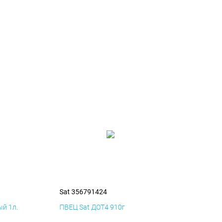
Sat 356791424
й 1л.
ПВЕЦ Sat ДОТ4 910г