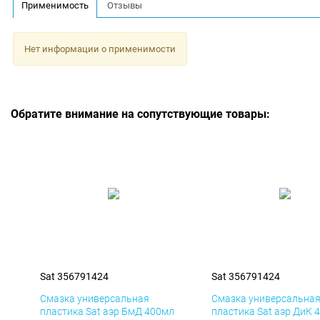
Применимость
Отзывы
Нет информации о применимости
Обратите внимание на сопутствующие товары:
Sat 356791424
Sat 356791424
Смазка универсальная
Смазка универсальна
пластика Sat аэр БмД 400мл
пластика Sat аэр ДиК 