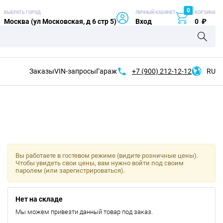
0
ВЫБРАТЬ ГОРОД
ЛИЧНЫЙ КАБИНЕТ
КОРЗИНА
Москва (ул Московская, д 6 стр 5)
Вход
0
₽
Заказы
VIN-запросы
Гараж
+7 (900)
212-12-12
RU
Вы работаете в гостевом режиме (видите розничные цены).
Чтобы увидеть свои цены, вам нужно войти под своим
паролем (или зарегистрироваться).
Нет на складе
Мы можем привезти данный товар под заказ.