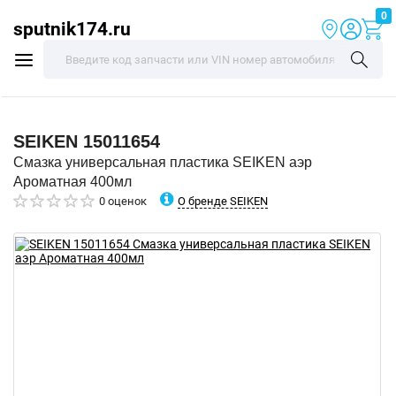
0
sputnik174.ru
SEIKEN
15011654
Смазка универсальная пластика SEIKEN аэр
Ароматная 400мл
О бренде SEIKEN
0 оценок